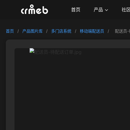
产品
首页
社
首页
/
产品图片库
/
多门店系统
/
移动端配送员
/
配送员-