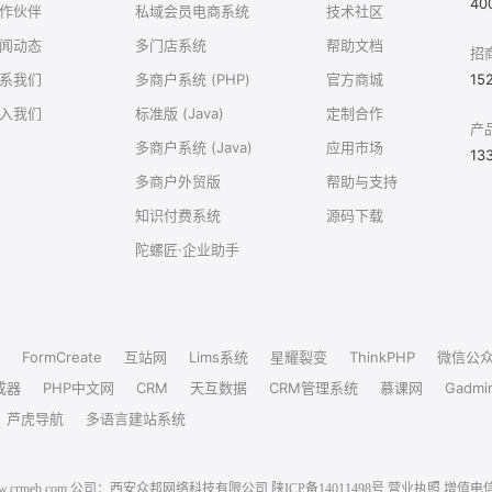
40
作伙伴
私域会员电商系统
技术社区
闻动态
多门店系统
帮助文档
招
系我们
多商户系统 (PHP)
官方商城
15
入我们
标准版 (Java)
定制合作
产
多商户系统 (Java)
应用市场
13
多商户外贸版
帮助与支持
知识付费系统
源码下载
陀螺匠·企业助手
FormCreate
互站网
Lims系统
星耀裂变
ThinkPHP
微信公
成器
PHP中文网
CRM
天互数据
CRM管理系统
慕课网
Gadmi
芦虎导航
多语言建站系统
6 www.crmeb.com 公司：西安众邦网络科技有限公司
陕ICP备14011498号
营业执照
增值电