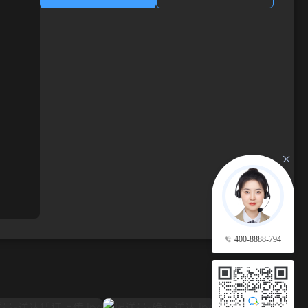
400-8888-794
查看更多 →