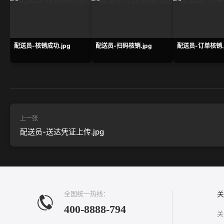
配送员-核销成功.jpg
配送员-扫码核销.jpg
配送员-订单核销.
上一张
配送员-送达凭证上传.jpg
全国统一热线：
关
400-8888-794
关