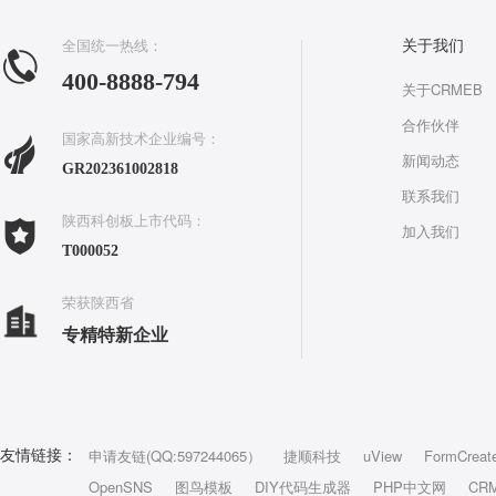
全国统一热线：
关于我们
400-8888-794
关于CRMEB
合作伙伴
国家高新技术企业编号：
新闻动态
GR202361002818
联系我们
陕西科创板上市代码：
加入我们
T000052
荣获陕西省
专精特新企业
申请友链(QQ:597244065）
捷顺科技
uView
FormCreat
友情链接：
OpenSNS
图鸟模板
DIY代码生成器
PHP中文网
CR