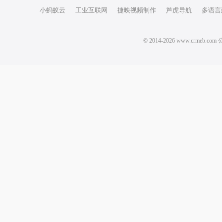
小蚂蚁云
工业互联网
捷映视频制作
芦虎导航
多语言
© 2014-2026 www.crm