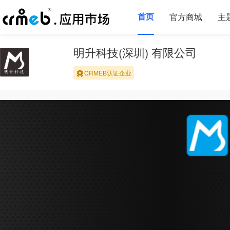
首页
官方商城
主
明升科技(深圳) 有限公司
CRMEB认证企业