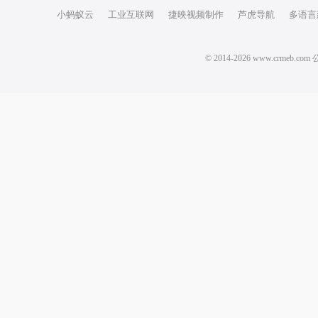
小蚂蚁云
工业互联网
捷映视频制作
芦虎导航
多语言
© 2014-2026 www.crm