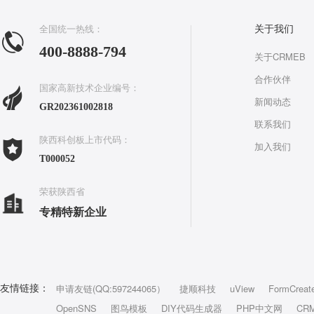
全国统一热线：
关于我们
400-8888-794
关于CRMEB
合作伙伴
国家高新技术企业编号：
新闻动态
GR202361002818
联系我们
陕西科创板上市代码：
加入我们
T000052
荣获陕西省
专精特新企业
申请友链(QQ:597244065）
捷顺科技
uView
FormCreat
友情链接：
OpenSNS
图鸟模板
DIY代码生成器
PHP中文网
CR