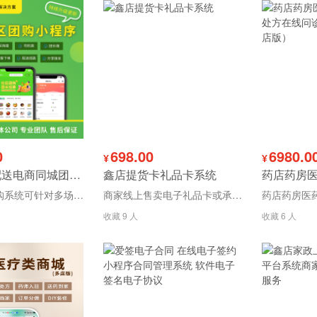
0
698.00
6980.0
¥
¥
社区团购配送电商同城团购团长小程序系统源码
鑫店提货卡礼品卡系统
鑫店社区团购系统可针对多场景多领域定制开发适用社区团购各行业生鲜配送、食堂配送、农产品配送、果蔬采购平台，打造符合商家用户操作习惯与业务需求的社区团购系统
商家线上售卖电子礼品卡或承接批量定制实体礼品卡，用户购买后可自用可转赠送他人使用。
收藏 9 人
收藏 6 人