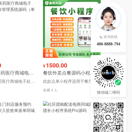
咨询热线
400-8888-794
0
1500.00
¥
药店药房医药医疗商城电子处方在线问诊管理系统源码（单店版）
餐饮外卖点餐源码小程序扫码点餐会员收银自助下单奶茶咖啡点单
药店药房医药医疗商城电子处方在线问诊管理系统是一种集成了电子处方、在线问诊、药品销售与管理等功能的综合性系统
此款点单小程序适用于餐厅奶茶，饭店烧烤，甜品烘培等餐饮零售服务行业，提供外卖堂食，会员营销，厨打配送，财务收银，商品门店等功能应用模块。可提供私有化源码部署！
收藏 4 人
移动端二维码