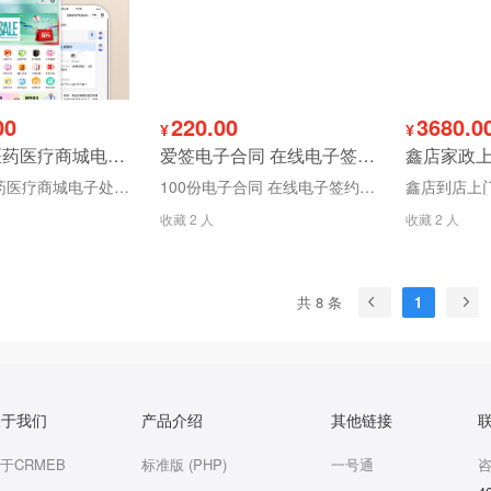
00
220.00
3680.0
¥
¥
药店药房医药医疗商城电子处方在线问诊管理系统源码（多店版）
爱签电子合同 在线电子签约小程序合同管理系统 软件电子签名电子协议
药店药房医药医疗商城电子处方在线问诊管理系统是一种集成了电子处方、在线问诊、药品销售与管理等功能的综合性系统
100份电子合同 在线电子签约小程序合同管理系统 软件电子签名电子协议
收藏 2 人
收藏 2 人
共 8 条
1
关于我们
产品介绍
其他链接
于CRMEB
标准版 (PHP)
一号通