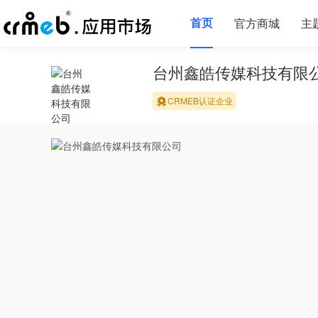
首页
官方商城
主
台州鑫皓传媒科技有限
CRMEB认证企业