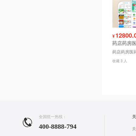
12800.
¥
收藏 3 人
全国统一热线：
400-8888-794
关