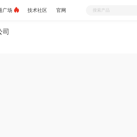
题广场
技术社区
官网
公司