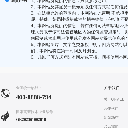
免责声明：
1、本网站所提供的信息，只供参考之用。
2、本网站及其雇员一概毋须以任何方式就任何信
3、在法律允许的范围内，本网站在此声明,不承担
属、特殊、惩罚性或惩戒性的损害赔偿（包括但不
4、本网站所提供的信息，若在任何司法管辖地区
理人受限于该司法管辖地区内的任何监管规定时，
何限制或禁止用户使用或分发本网站所提供信息的
5、本网站图片，文字之类版权申明，因为网站可
们，本网站将在第一时间及时删除。
6、凡以任何方式登陆本网站或直接、间接使用本
全国统一热线：
关于我们
400-8888-794
关于CRMEB
合作伙伴
国家高新技术企业编号：
新闻动态
GR202361002818
联系我们