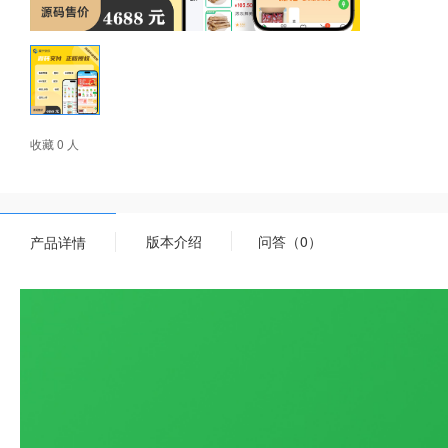
收藏 0 人
版本介绍
问答（0）
产品详情