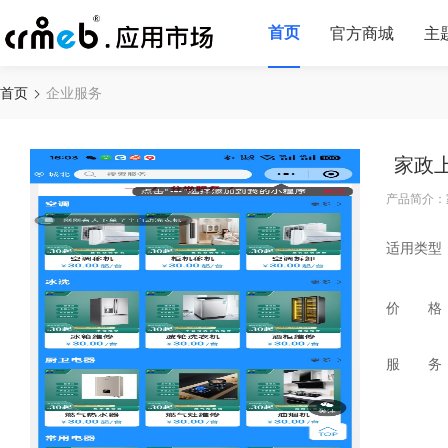
首页
官方商城
主
首页
企业服务
家政
产品简介：
适用类型
价 格
服 务