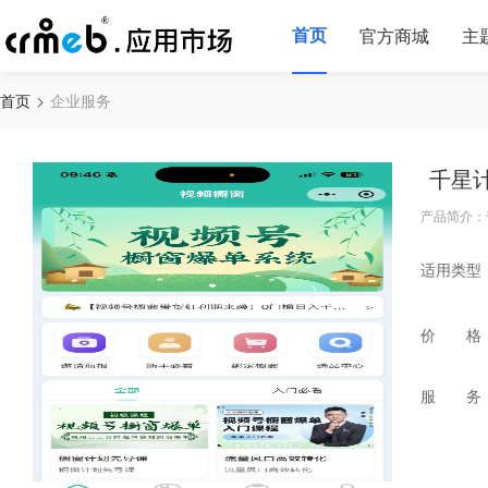
首页
官方商城
主
首页
企业服务
千星
产品简介：
适用类型
价 格
服 务