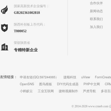
合作伙伴
国家高新技术企业编号：
新闻动态
GR202361002818
联系我们
陕西科创板上市代码：
加入我们
T000052
荣获陕西省
专精特新企业
申请友链(QQ:597244065）
捷顺科技
uView
FormCreat
友情链接：
OpenSNS
图鸟模板
DIY代码生成器
PHP中文网
CR
小蚂蚁云
工业互联网
捷映视频制作
芦虎导航
多语言
© 2014-2026 www.crm