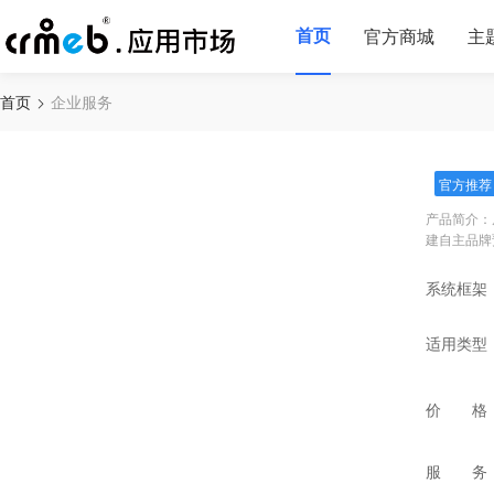
首页
官方商城
主
首页
企业服务
官方推荐
产品简介：
建自主品牌
系统框架
适用类型
价 格
服 务