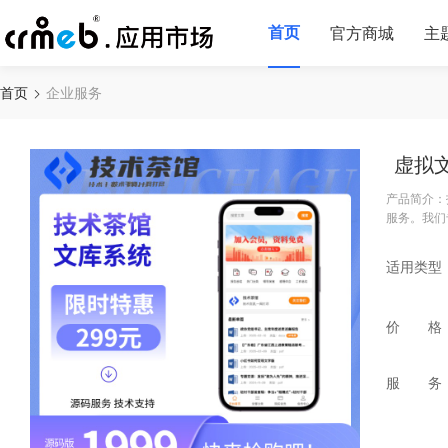
首页
官方商城
主
首页
企业服务
虚拟
产品简介：
服务。我们
适用类型
价 格
服 务