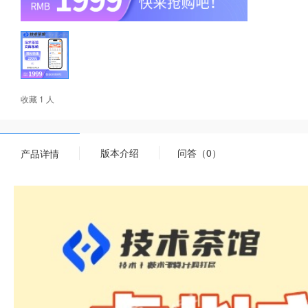
收藏 1 人
版本介绍
问答（0）
产品详情