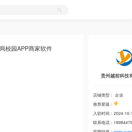
局校园APP商家软件
贵州越前科技
店铺类型： 企业
推荐星级：
入驻时间：
2024-10-
联系电话：
1898447
官网链接：
www.yueq