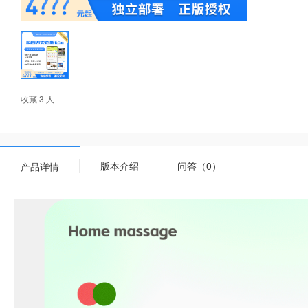
收藏 3 人
版本介绍
问答（0）
产品详情