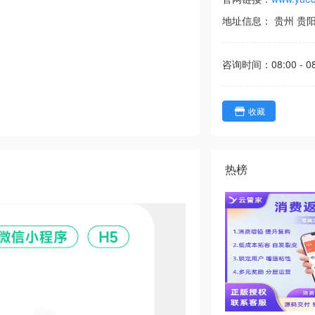
地址信息：
贵州
贵
咨询时间：
08:00 - 0
收藏
热榜