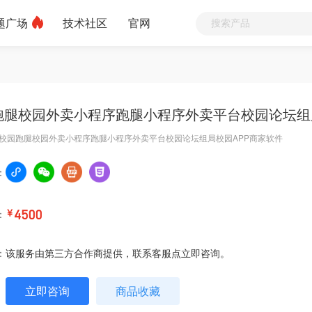
题广场
技术社区
官网
跑腿校园外卖小程序跑腿小程序外卖平台校园论坛组
校园跑腿校园外卖小程序跑腿小程序外卖平台校园论坛组局校园APP商家软件
：
：
￥
4500
：
该服务由第三方合作商提供，联系客服点立即咨询。
立即咨询
商品收藏