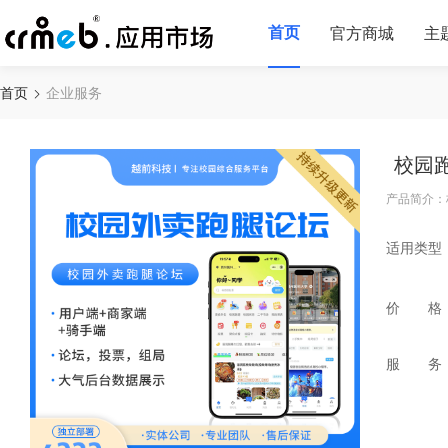
首页
官方商城
主
首页
企业服务
校园
产品简介：
适用类型
价 格
服 务