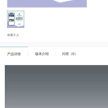
收藏 0 人
版本介绍
问答（0）
产品详情