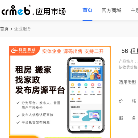
首页
官方商城
主
首页
企业服务
56
产品简介：
按收费价格
适用类型
价 格
服 务