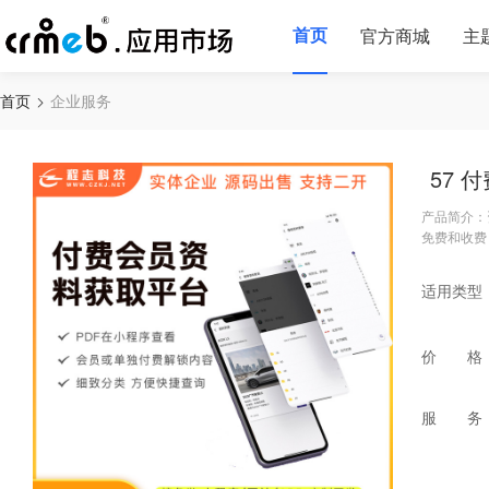
首页
官方商城
主
首页
企业服务
57 
产品简介：
免费和收费
适用类型
价 格
服 务