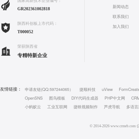
国家高新技术企业编号：
新闻动态
GR202361002818
联系我们
陕西科创板上市代码：
加入我们
T000052
荣获陕西省
专精特新企业
申请友链(QQ:597244065）
捷顺科技
uView
FormCreat
友情链接：
OpenSNS
图鸟模板
DIY代码生成器
PHP中文网
CR
小蚂蚁云
工业互联网
捷映视频制作
芦虎导航
多语言
© 2014-2026 www.crm