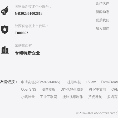
合作伙伴
国家高新技术企业编号：
新闻动态
GR202361002818
联系我们
陕西科创板上市代码：
加入我们
T000052
荣获陕西省
专精特新企业
申请友链(QQ:597244065）
捷顺科技
uView
FormCreat
友情链接：
OpenSNS
图鸟模板
DIY代码生成器
PHP中文网
CR
小蚂蚁云
工业互联网
捷映视频制作
芦虎导航
多语言
© 2014-2026 www.crm