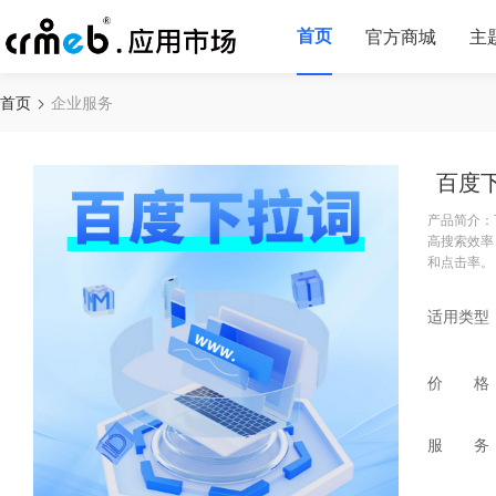
首页
官方商城
主
首页
企业服务
百度
产品简介：
高搜索效率
和点击率。
适用类型
价 格
服 务