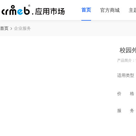
首页
官方商城
主
首页
企业服务
校园
产品简介：
适用类型
价 格
服 务