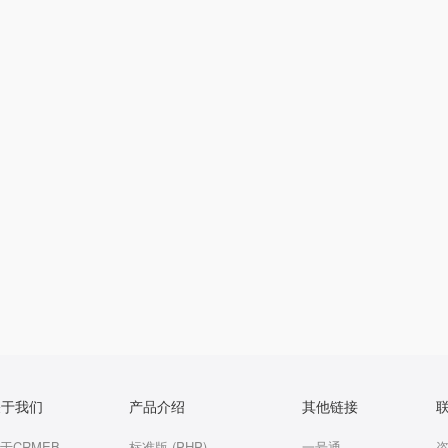
关于我们
产品介绍
其他链接
于CRMEB
标准版 (PHP)
一号通