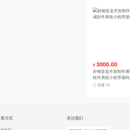
3000.00
¥
好物盲盒开发制作潮
软件系统小程序源码
热度 12
联系方式
关注我们
咨询热线：