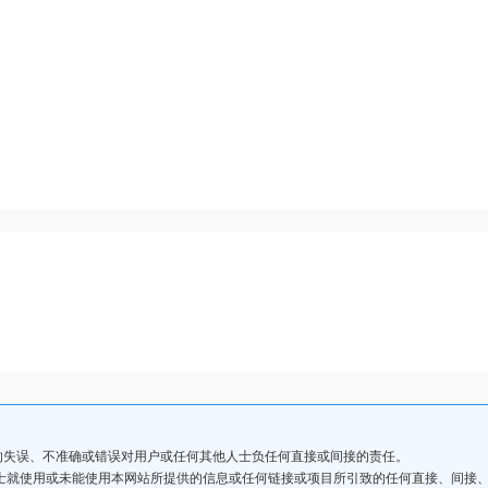
的失误、不准确或错误对用户或任何其他人士负任何直接或间接的责任。
人士就使用或未能使用本网站所提供的信息或任何链接或项目所引致的任何直接、间接