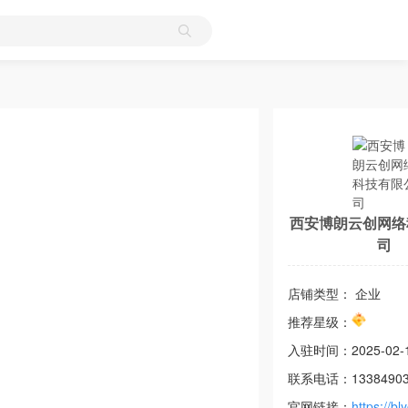
西安博朗云创网络
司
店铺类型： 企业
推荐星级：
入驻时间：
2025-02-
联系电话：
1338490
官网链接：
https://bl