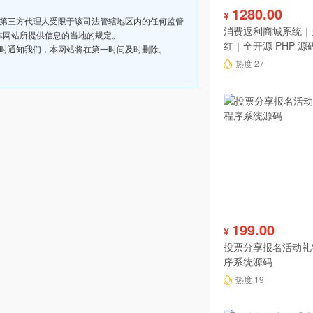
1280.00
¥
其第三方代理人受限于该司法管辖地区内的任何监管
消费返利商城系统｜
本网站所提供信息的当地的规定。
红｜全开源 PHP 源
及时通知我们，本网站将在第一时间及时删除。
热度 27
199.00
¥
投票分享报名活动礼
序系统源码
热度 19