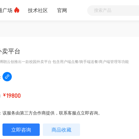
题广场
技术社区
官网
外卖平台
博朗云创推出一款校园外卖平台 包含用户端点餐/骑手端送餐/商户端管理等功能
：
：
￥
19800
：
该服务由第三方合作商提供，联系客服点立即咨询。
立即咨询
商品收藏