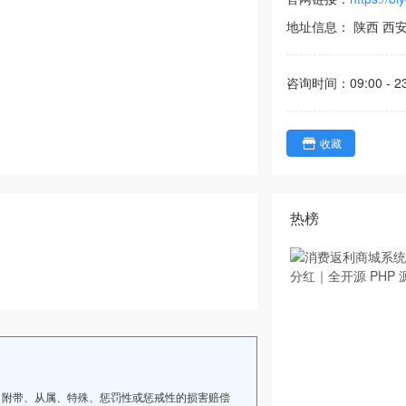
地址信息：
陕西
西
咨询时间：
09:00 - 2
收藏
热榜
、附带、从属、特殊、惩罚性或惩戒性的损害赔偿