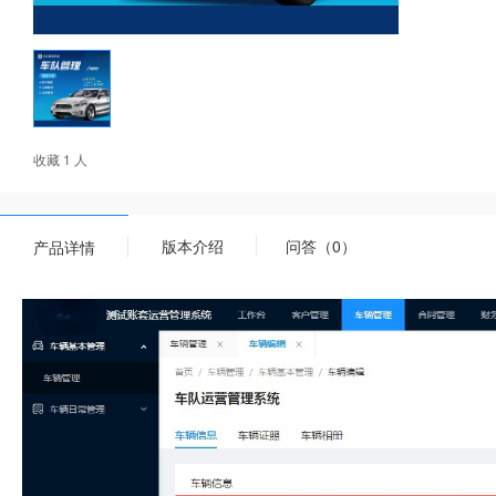
收藏 1 人
版本介绍
问答（0）
产品详情