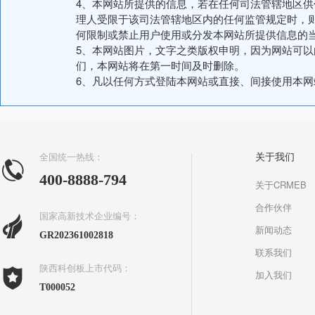
4、本网站所提供的信息，若在任何司法管辖地区
理人受限于该司法管辖地区内的任何监管规定时，
何限制或禁止用户使用或分发本网站所提供信息的
5、本网站图片，文字之类版权申明，因为网站可
们，本网站将在第一时间及时删除。
6、凡以任何方式登陆本网站或直接、间接使用本
全国统一热线：
关于我们
400-8888-794
关于CRMEB
合作伙伴
国家高新技术企业编号：
新闻动态
GR202361002818
联系我们
陕西科创板上市代码：
加入我们
T000052