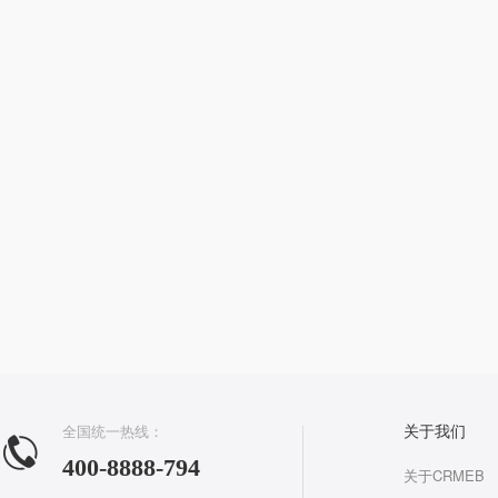
全国统一热线：
关于我们
400-8888-794
关于CRMEB