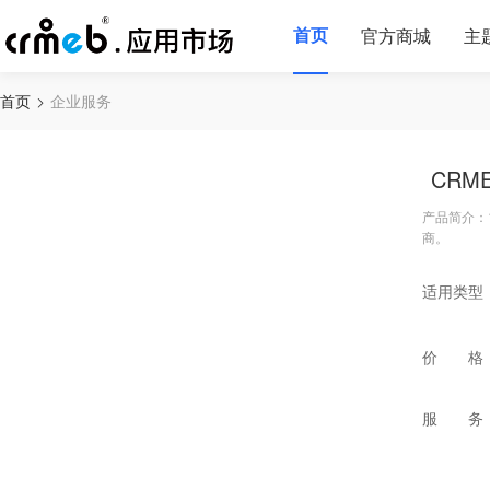
首页
官方商城
主
首页
企业服务
CR
产品简介：
商。
适用类型
价 格
服 务