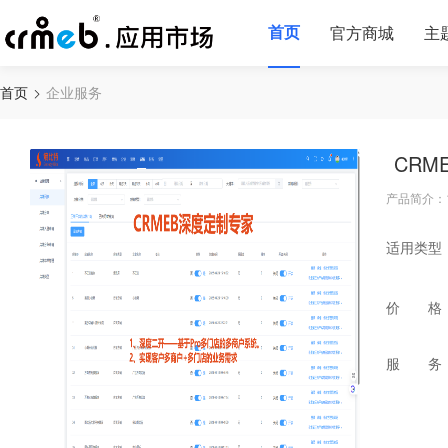
首页
官方商城
主
首页
企业服务
CR
产品简介：
适用类型
价 格
服 务