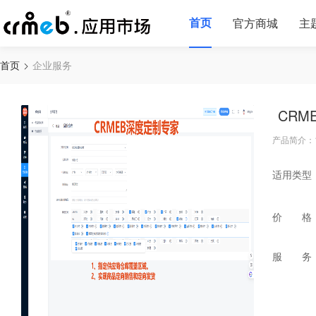
首页
官方商城
主
首页
企业服务
CR
产品简介：
适用类型
价 格
服 务