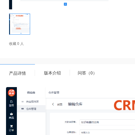
收藏 0 人
版本介绍
问答（0）
产品详情