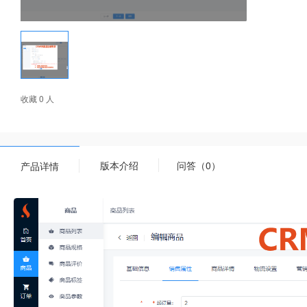
收藏 0 人
版本介绍
问答（0）
产品详情