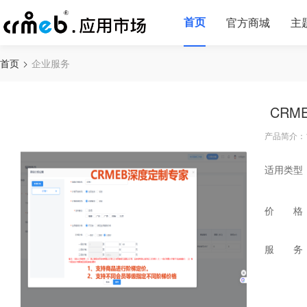
首页
官方商城
主
首页
企业服务
CR
产品简介：
适用类型
价 格
服 务