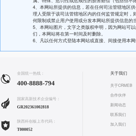
属、特殊、惩罚性或惩戒性的损害赔偿（包括但不
4、本网站所提供的信息，若在任何司法管辖地区
理人受限于该司法管辖地区内的任何监管规定时，
何限制或禁止用户使用或分发本网站所提供信息的
5、本网站图片，文字之类版权申明，因为网站可
们，本网站将在第一时间及时删除。
6、凡以任何方式登陆本网站或直接、间接使用本
全国统一热线：
关于我们
400-8888-794
关于CRMEB
合作伙伴
国家高新技术企业编号：
新闻动态
GR202361002818
联系我们
陕西科创板上市代码：
加入我们
T000052