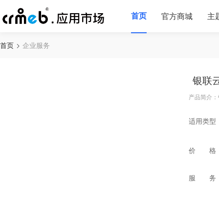
首页
官方商城
主
首页
企业服务
银联
产品简介：
适用类型
价 格
服 务