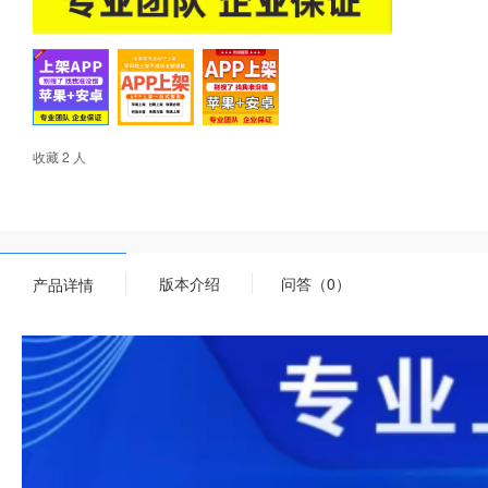
收藏 2 人
版本介绍
问答（0）
产品详情