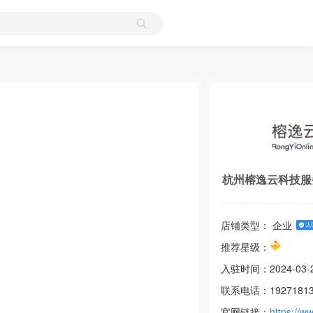
杭州榕逸云科技服
店铺类型： 企业
推荐星级：
入驻时间：
2024-03-
联系电话：
1927181
官网链接：
https://w