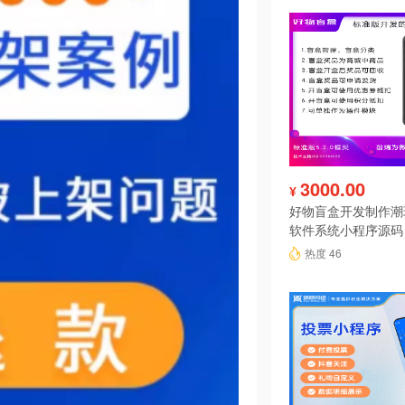
3000.00
¥
好物盲盒开发制作潮
软件系统小程序源码
热度 46