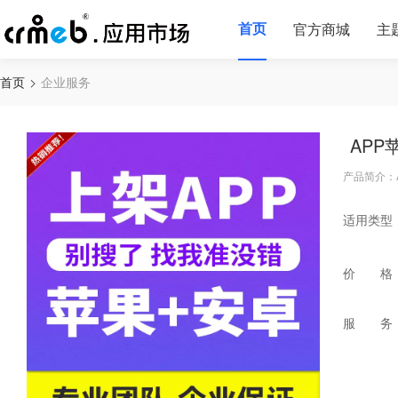
首页
官方商城
主
首页
企业服务
AP
产品简介：
适用类型
价 格
服 务