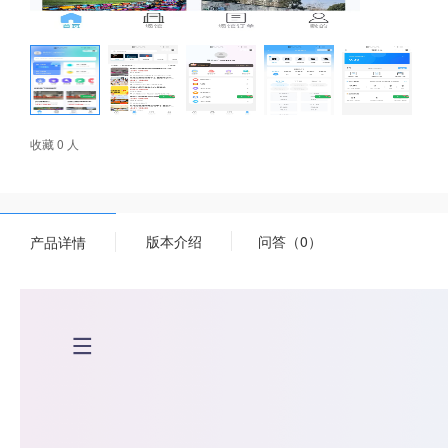
收藏 0 人
版本介绍
问答（0）
产品详情