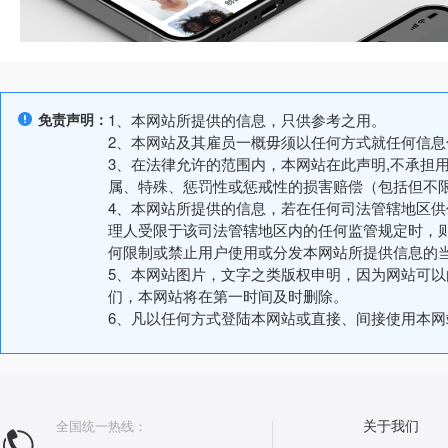
免责声明：
1、本网站所提供的信息，只供参考之用。
2、本网站及其雇员一概毋须以任何方式就任何信
3、在法律允许的范围内，本网站在此声明,不承担
属、特殊、惩罚性或惩戒性的损害赔偿（包括但不
4、本网站所提供的信息，若在任何司法管辖地区
理人受限于该司法管辖地区内的任何监管规定时，
何限制或禁止用户使用或分发本网站所提供信息的
5、本网站图片，文字之类版权申明，因为网站可
们，本网站将在第一时间及时删除。
6、凡以任何方式登陆本网站或直接、间接使用本
全国统一热线：
关于我们