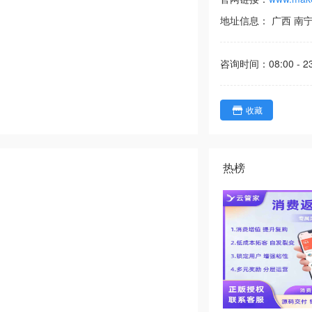
地址信息：
广西
南
咨询时间：
08:00 - 2
收藏
热榜