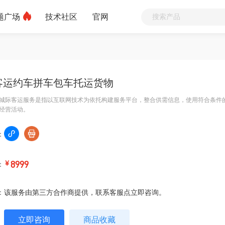
题广场
技术社区
官网
客运约车拼车包车托运货物
城际客运服务是指以互联网技术为依托构建服务平台，整合供需信息，使用符合条件
经营活动。
：
：
￥
8999
：
该服务由第三方合作商提供，联系客服点立即咨询。
立即咨询
商品收藏