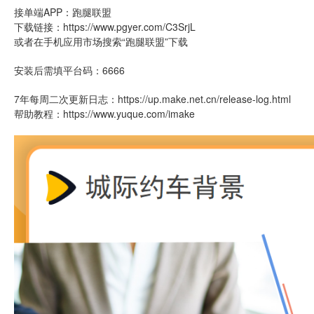
接单端APP：跑腿联盟
下载链接：https://www.pgyer.com/C3SrjL
或者在手机应用市场搜索“跑腿联盟”下载
安装后需填平台码：6666
7年每周二次更新日志：https://up.make.net.cn/release-log.html
帮助教程：https://www.yuque.com/imake