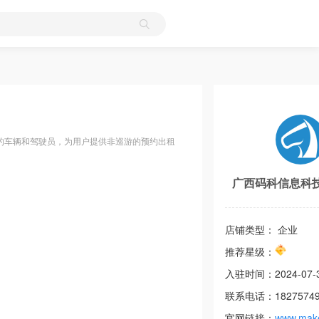
的车辆和驾驶员，为用户提供非巡游的预约出租
广西码科信息科
店铺类型： 企业
推荐星级：
入驻时间：
2024-07-
联系电话：
1827574
官网链接：
www.make