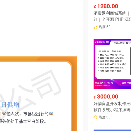
1280.00
¥
消费返利商城系统｜
红｜全开源 PHP 源
热度 52
3000.00
¥
好物盲盒开发制作潮
软件系统小程序源码
热度 35