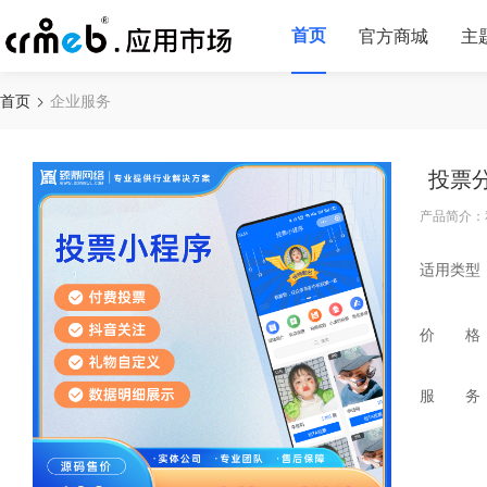
首页
官方商城
主
首页
企业服务
投票
产品简介：
适用类型
价 格
服 务