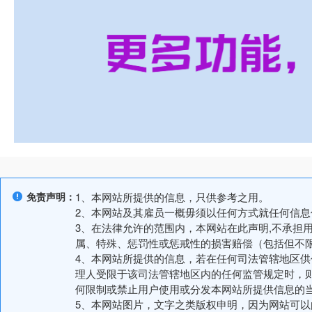
免责声明：
1、本网站所提供的信息，只供参考之用。
2、本网站及其雇员一概毋须以任何方式就任何信
3、在法律允许的范围内，本网站在此声明,不承担
属、特殊、惩罚性或惩戒性的损害赔偿（包括但不
4、本网站所提供的信息，若在任何司法管辖地区
理人受限于该司法管辖地区内的任何监管规定时，
何限制或禁止用户使用或分发本网站所提供信息的
5、本网站图片，文字之类版权申明，因为网站可