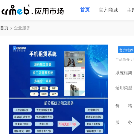
首页
官方商城
主
首页
企业服务
官方推荐
产品简介：
系统框架
适用类型
价 格
服 务