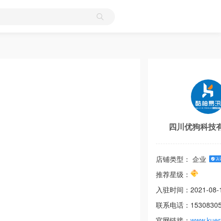
四川优狗科技
店铺类型： 企业
推荐星级：
入驻时间：
2021-08-
联系电话：
1530830
官网链接：
www.kuer