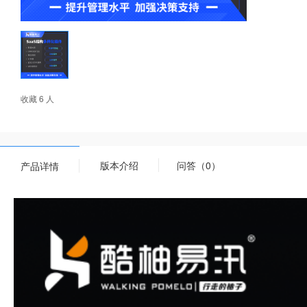
收藏 6 人
版本介绍
问答（0）
产品详情