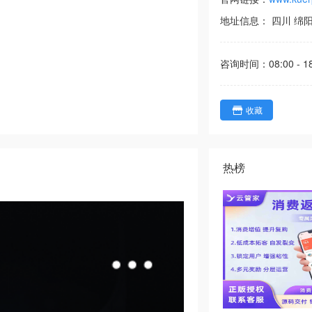
地址信息：
四川
绵
咨询时间：
08:00 - 1
收藏
热榜