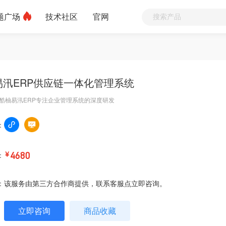
题广场
技术社区
官网
易汛ERP供应链一体化管理系统
酷柚易汛ERP专注企业管理系统的深度研发
：
：
￥
4680
：
该服务由第三方合作商提供，联系客服点立即咨询。
立即咨询
商品收藏