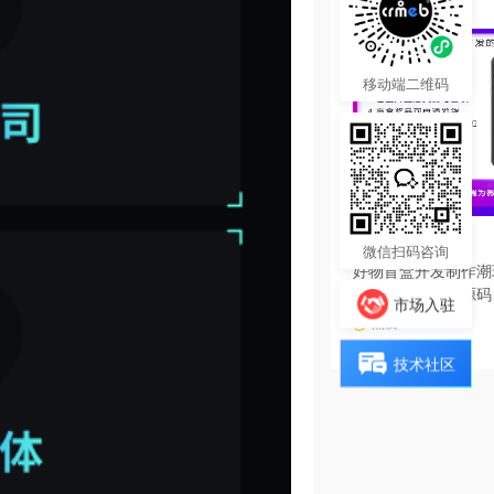
移动端二维码
3000.00
¥
微信扫码咨询
好物盲盒开发制作潮
软件系统小程序源码
市场入驻
热度 20
技术社区