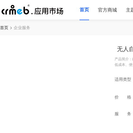
首页
官方商城
主
首页
企业服务
无人
产品简介：
低成本、便
适用类型
价 格
服 务