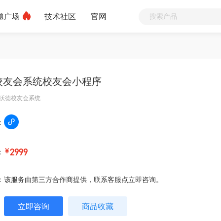
题广场
技术社区
官网
校友会系统校友会小程序
沃德校友会系统
：
：
￥
2999
：
该服务由第三方合作商提供，联系客服点立即咨询。
立即咨询
商品收藏