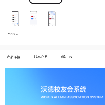
收藏 0 人
版本介绍
问答（0）
产品详情