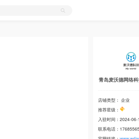
青岛麦沃德网络科
店铺类型： 企业
推荐星级：
入驻时间：
2024-06-
联系电话：
1768556
官网链接：
www.wda