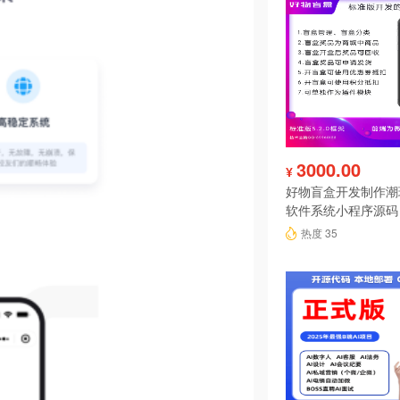
3000.00
¥
好物盲盒开发制作潮
软件系统小程序源码
热度 35