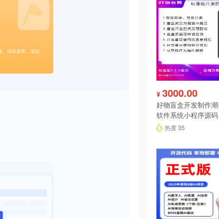
3000.00
¥
好物盲盒开发制作潮
软件系统小程序源码
热度 35