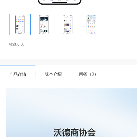
收藏 0 人
版本介绍
问答（0）
产品详情