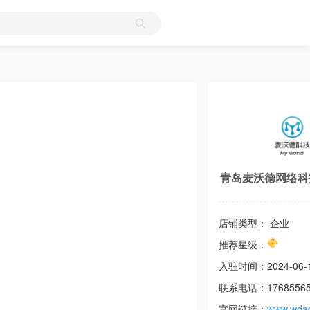
青岛麦沃德网络科
店铺类型： 企业
推荐星级：
入驻时间：
2024-06-
联系电话：
1768556
官网链接：
www.wda