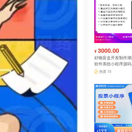
3000.00
¥
好物盲盒开发制作潮
软件系统小程序源码
热度 15