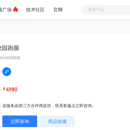
题广场
技术社区
官网
校园跑腿
格创校园跑腿
：
：
￥
4980
：
该服务由第三方合作商提供，联系客服点立即咨询。
立即咨询
商品收藏