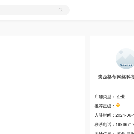
陕西格创网络科
店铺类型： 企业
推荐星级：
入驻时间：
2024-06-
联系电话：
1896671
地址信息：
陕西
咸