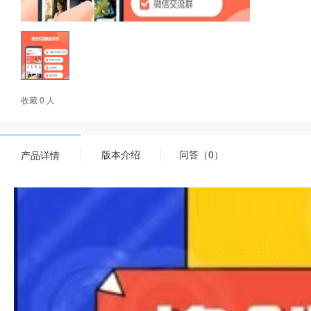
收藏 0 人
版本介绍
问答（0）
产品详情