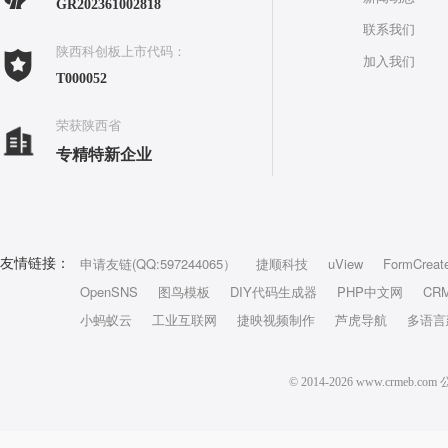
GR202361002818
联系我们
陕西科创板上市代码：
加入我们
T000052
荣获陕西省
专精特新企业
申请友链(QQ:597244065）
捷顺科技
uView
FormCreat
友情链接：
OpenSNS
图鸟模板
DIY代码生成器
PHP中文网
CR
小蚂蚁云
工业互联网
捷映视频制作
芦虎导航
多语言
© 2014-2026 www.crm