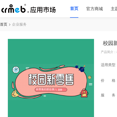
首页
官方商城
主
首页
企业服务
校园
产品简介：
适用类型
价 格
服 务