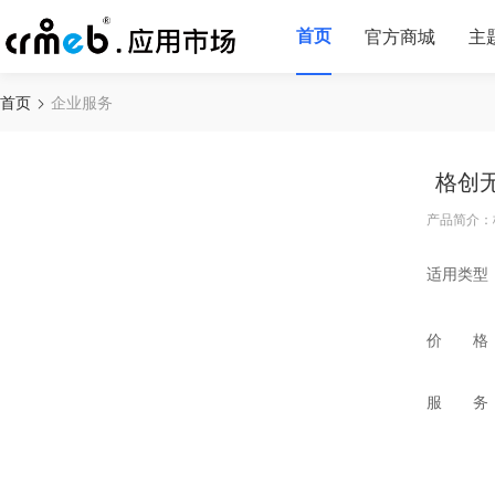
首页
官方商城
主
首页
企业服务
格创
产品简介：
适用类型
价 格
服 务