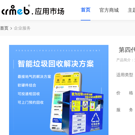
首页
官方商城
主
首页
企业服务
第四
产品简介：
适用类型
价 格
服 务