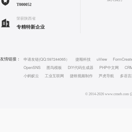
T000052
荣获陕西省
专精特新企业
申请友链(QQ:597244065）
捷顺科技
uView
FormCreat
友情链接：
OpenSNS
图鸟模板
DIY代码生成器
PHP中文网
CR
小蚂蚁云
工业互联网
捷映视频制作
芦虎导航
多语言
© 2014-2026 www.crm