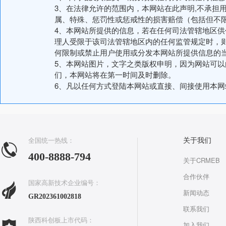
3、在法律允许的范围内，本网站在此声明,不承担
属、特殊、惩罚性或惩戒性的损害赔偿（包括但不
4、本网站所提供的信息，若在任何司法管辖地区
理人受限于该司法管辖地区内的任何监管规定时，
何限制或禁止用户使用或分发本网站所提供信息的
5、本网站图片，文字之类版权申明，因为网站可
们，本网站将在第一时间及时删除。
6、凡以任何方式登陆本网站或直接、间接使用本
全国统一热线：
关于我们
400-8888-794
关于CRMEB
合作伙伴
国家高新技术企业编号：
新闻动态
GR202361002818
联系我们
陕西科创板上市代码：
加入我们