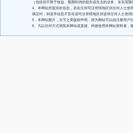
（包括但不限于收益、预期利润的损失或失去的业务、未实现预
4、本网站所提供的信息，若在任何司法管辖地区供任何人士使
规定时，则该等信息不宜在该司法管辖地区供该等任何人士使用
5、本网站图片，文字之类版权申明，因为网站可以由注册用户
6、凡以任何方式登陆本网站或直接、间接使用本网站资料者，