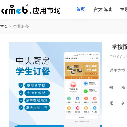
首页
官方商城
主
首页
企业服务
学校
产品简介：
适用类型
价 格
服 务