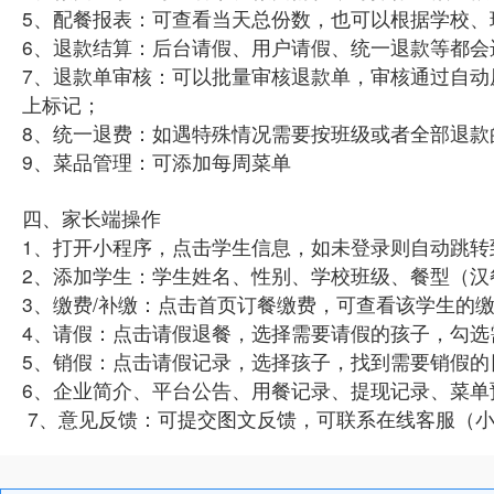
5、配餐报表：可查看当天总份数，也可以根据学校、
6、退款结算：后台请假、用户请假、统一退款等都
7、退款单审核：可以批量审核退款单，审核通过自
上标记；
8、统一退费：如遇特殊情况需要按班级或者全部退款
9、菜品管理：可添加每周菜单
四、家长端操作
1、打开小程序，点击学生信息，如未登录则自动跳
2、添加学生：学生姓名、性别、学校班级、餐型（汉
3、缴费/补缴：点击首页订餐缴费，可查看该学生的
4、请假：点击请假退餐，选择需要请假的孩子，勾选
5、销假：点击请假记录，选择孩子，找到需要销假
6、企业简介、平台公告、用餐记录、提现记录、菜单
7、意见反馈：可提交图文反馈，可联系在线客服（