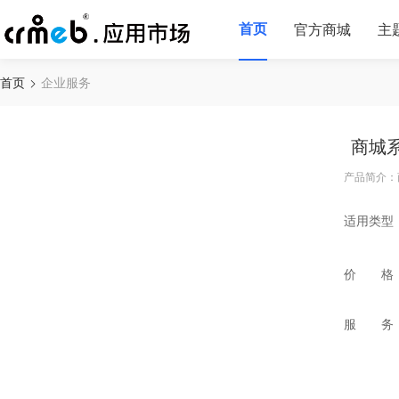
首页
官方商城
主
首页
企业服务
商城
产品简介：
适用类型
价 格
服 务