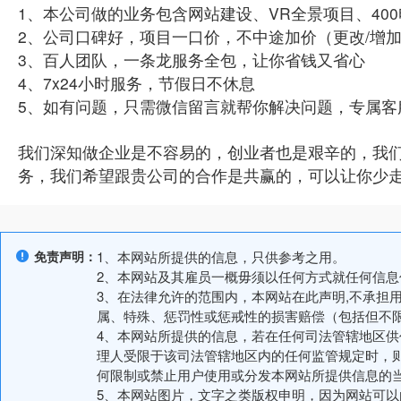
1、本公司做的业务包含网站建设、VR全景项目、40
2、公司口碑好，项目一口价，不中途加价（更改/增
3、百人团队，一条龙服务全包，让你省钱又省心
4、7x24小时服务，节假日不休息
5、如有问题，只需微信留言就帮你解决问题，专属客
我们深知做企业是不容易的，创业者也是艰辛的，我
务，我们希望跟贵公司的合作是共赢的，可以让你少
免责声明：
1、本网站所提供的信息，只供参考之用。
2、本网站及其雇员一概毋须以任何方式就任何信
3、在法律允许的范围内，本网站在此声明,不承担
属、特殊、惩罚性或惩戒性的损害赔偿（包括但不
4、本网站所提供的信息，若在任何司法管辖地区
理人受限于该司法管辖地区内的任何监管规定时，
何限制或禁止用户使用或分发本网站所提供信息的
5、本网站图片，文字之类版权申明，因为网站可