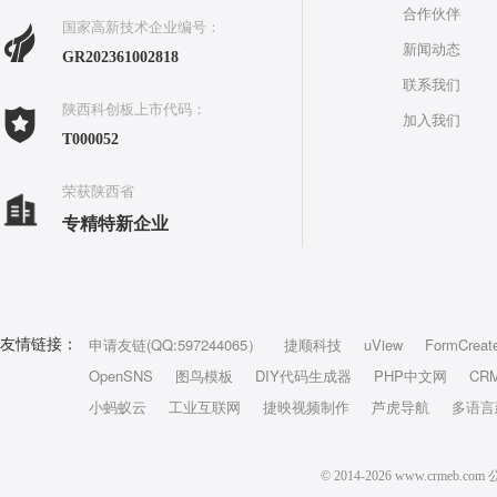
合作伙伴
国家高新技术企业编号：
新闻动态
GR202361002818
联系我们
陕西科创板上市代码：
加入我们
T000052
荣获陕西省
专精特新企业
申请友链(QQ:597244065）
捷顺科技
uView
FormCreat
友情链接：
OpenSNS
图鸟模板
DIY代码生成器
PHP中文网
CR
小蚂蚁云
工业互联网
捷映视频制作
芦虎导航
多语言
© 2014-2026 www.crm