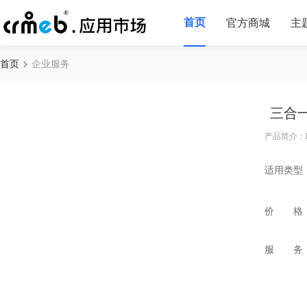
首页
官方商城
主
首页
企业服务
三合
产品简介：
适用类型
价 格
服 务