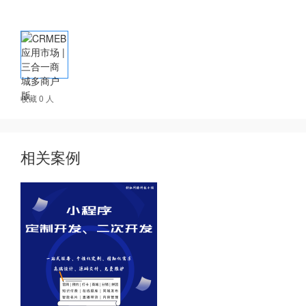
收藏 0 人
相关案例