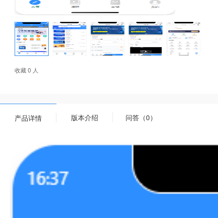
收藏 0 人
版本介绍
问答（0）
产品详情