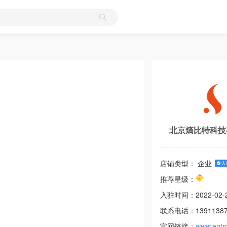
北京熵比特科技
店铺类型： 企业
推荐星级：
入驻时间：
2022-02-
联系电话：
1391138
官网链接：
www.entr