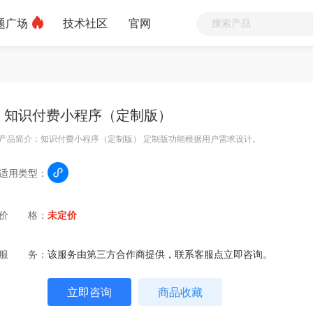
题广场
技术社区
官网
知识付费小程序（定制版）
产品简介：知识付费小程序（定制版） 定制版功能根据用户需求设计。
适用类型：
价 格：
未定价
服 务：
该服务由第三方合作商提供，联系客服点立即咨询。
立即咨询
商品收藏