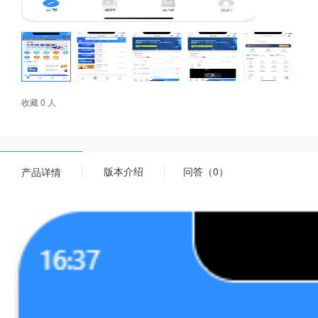
收藏 0 人
版本介绍
问答（0）
产品详情