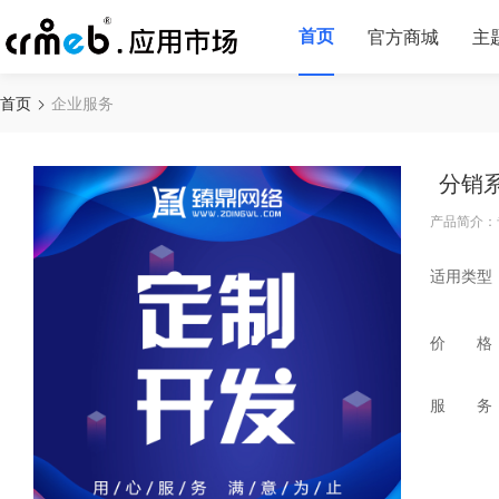
首页
官方商城
主
首页
企业服务
分销
产品简介：
适用类型
价 格
服 务