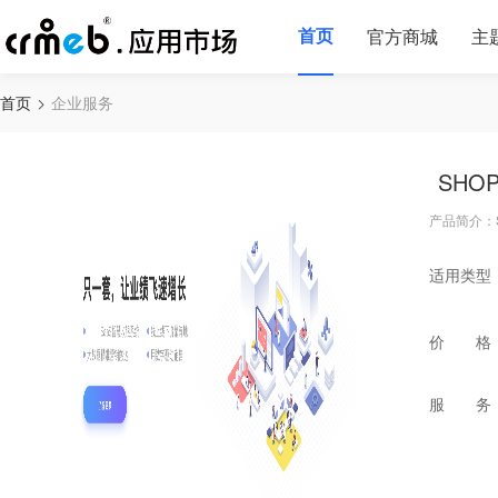
首页
官方商城
主
首页
企业服务
SHO
产品简介：
适用类型
价 格
服 务