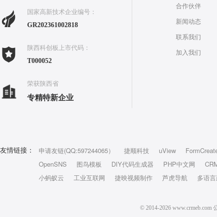
合作伙伴
国家高新技术企业编号：
新闻动态
GR202361002818
联系我们
陕西科创板上市代码：
加入我们
T000052
荣获陕西省
专精特新企业
申请友链(QQ:597244065）
捷顺科技
uView
FormCreat
友情链接：
OpenSNS
图鸟模板
DIY代码生成器
PHP中文网
CR
小蚂蚁云
工业互联网
捷映视频制作
芦虎导航
多语言
© 2014-2026 www.crm