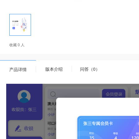
收藏 0 人
版本介绍
问答（0）
产品详情