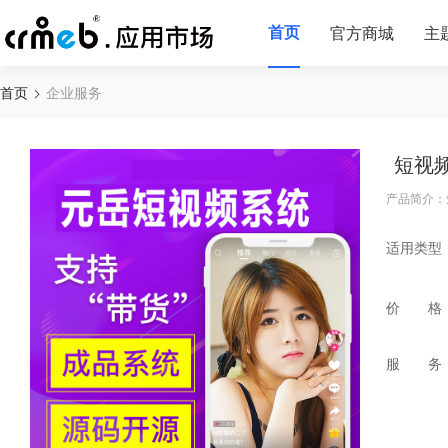
首页
官方商城
主
首页
企业服务
短视
产品简介：
适用类型
价 格
服 务