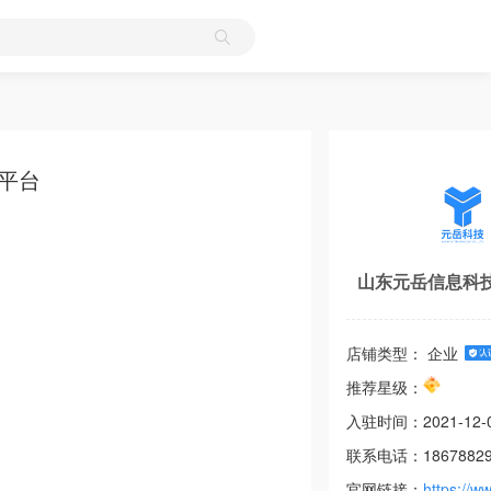
平台
山东元岳信息科
店铺类型： 企业
推荐星级：
入驻时间：
2021-12-
联系电话：
1867882
官网链接：
https://w