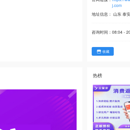
j.com
地址信息：
山东
泰
咨询时间：
08:04 - 2
收藏
热榜