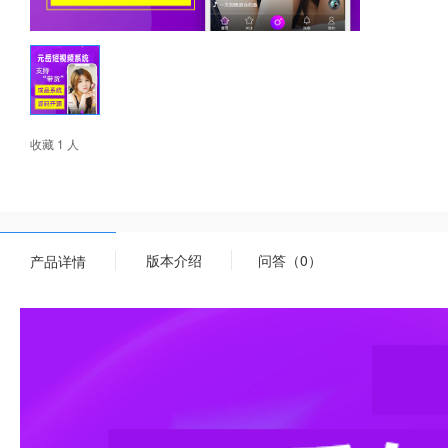
收藏 1 人
版本介绍
问答（0）
产品详情