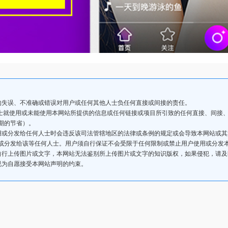
的失误、不准确或错误对用户或任何其他人士负任何直接或间接的责任。
人士就使用或未能使用本网站所提供的信息或任何链接或项目所引致的任何直接、间接
期的节省）。
用或分发给任何人士时会违反该司法管辖地区的法律或条例的规定或会导致本网站或
或分发给该等任何人士。用户须自行保证不会受限于任何限制或禁止用户使用或分发
自行上传图片或文字，本网站无法鉴别所上传图片或文字的知识版权，如果侵犯，请
视为自愿接受本网站声明的约束。