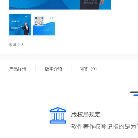
收藏 0 人
版本介绍
问答（0）
产品详情