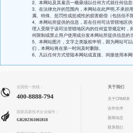
2、本网站及其雇员一概毋须以任何方式就任何信
3、在法律允许的范围内，本网站在此声明,不承担
属、特殊、惩罚性或惩戒性的损害赔偿（包括但不
4、本网站所提供的信息，若在任何司法管辖地区
理人受限于该司法管辖地区内的任何监管规定时，
何限制或禁止用户使用或分发本网站所提供信息的
5、本网站图片，文字之类版权申明，因为网站可
们，本网站将在第一时间及时删除。
6、凡以任何方式登陆本网站或直接、间接使用本
全国统一热线：
关于我们
400-8888-794
关于CRMEB
合作伙伴
国家高新技术企业编号：
新闻动态
GR202361002818
联系我们