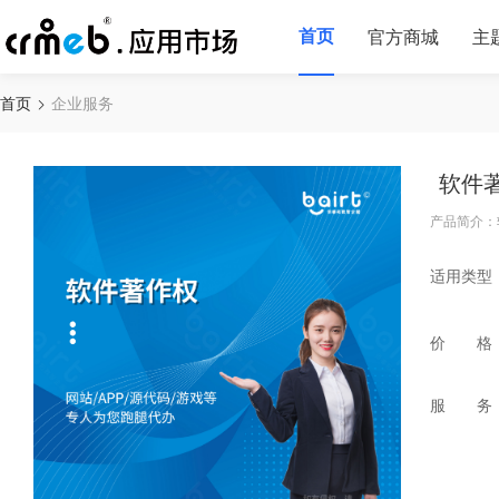
首页
官方商城
主
首页
企业服务
软件
产品简介：
适用类型
价 格
服 务