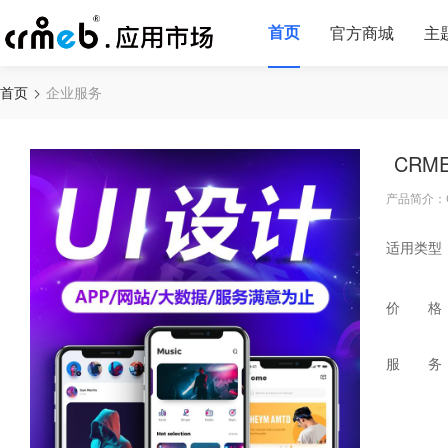
首页
官方商城
主
首页
企业服务
CRM
产品简介：
适用类型
价 格
服 务