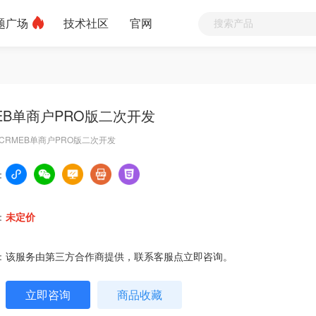
题广场
技术社区
官网
EB单商户PRO版二次开发
CRMEB单商户PRO版二次开发
：
：
未定价
：
该服务由第三方合作商提供，联系客服点立即咨询。
立即咨询
商品收藏