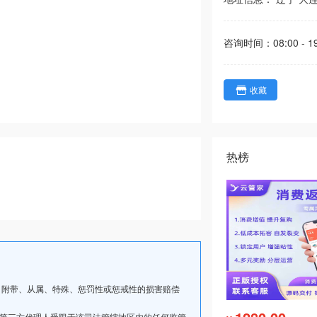
咨询时间：
08:00 - 1
收藏
热榜
、附带、从属、特殊、惩罚性或惩戒性的损害赔偿
其第三方代理人受限于该司法管辖地区内的任何监管