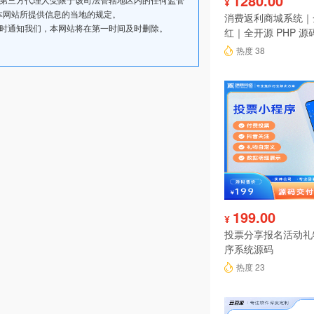
1280.00
¥
本网站所提供信息的当地的规定。
消费返利商城系统｜
及时通知我们，本网站将在第一时间及时删除。
红｜全开源 PHP 源
热度 38
199.00
¥
投票分享报名活动礼
序系统源码
热度 23