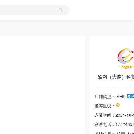
酷网（大连）科
店铺类型： 企业
推荐星级：
入驻时间：
2021-10-
联系电话：
1782435
地址信息：
辽宁
大