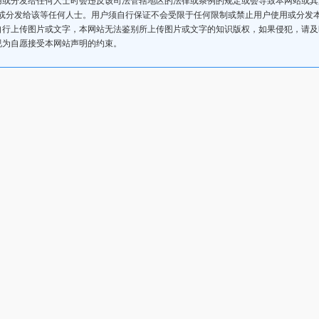
或分发给该等任何人士。用户须自行保证不会受限于任何限制或禁止用户使用或分发
自行上传图片或文字，本网站无法鉴别所上传图片或文字的知识版权，如果侵犯，请
视为自愿接受本网站声明的约束。