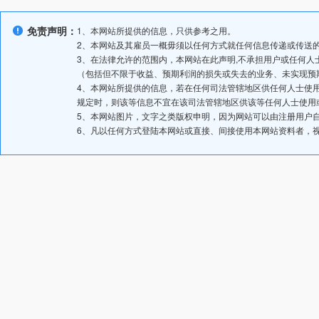
免责声明：
1、本网站所提供的信息，只供参考之用。
2、本网站及其雇员一概毋须以任何方式就任何信息传递或传送
3、在法律允许的范围内，本网站在此声明,不承担用户或任何
（包括但不限于收益、预期利润的损失或失去的业务、未实现预
4、本网站所提供的信息，若在任何司法管辖地区供任何人士使
规定时，则该等信息不宜在该司法管辖地区供该等任何人士使用
5、本网站图片，文字之类版权申明，因为网站可以由注册用户
6、凡以任何方式登陆本网站或直接、间接使用本网站资料者，