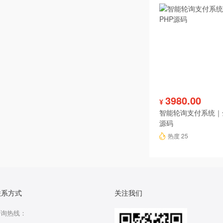
3980.00
¥
智能轮询支付系统｜
源码
热度 25
联系方式
关注我们
咨询热线：