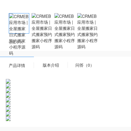
收藏 0 人
版本介绍
问答（0）
产品详情