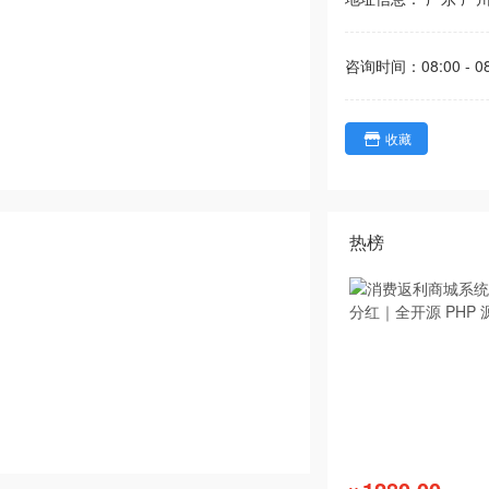
咨询时间：
08:00 - 0
收藏
热榜