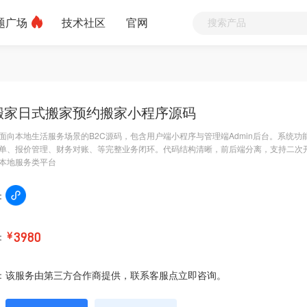
题广场
技术社区
官网
搬家日式搬家预约搬家小程序源码
面向本地生活服务场景的B2C源码，包含用户端小程序与管理端Admin后台。系统
单、报价管理、财务对账、等完整业务闭环。代码结构清晰，前后端分离，支持二次
本地服务类平台
：
：
￥
3980
：
该服务由第三方合作商提供，联系客服点立即咨询。