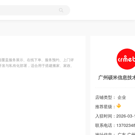
功能覆盖服务展示、在线下单、服务预约、上门评
开发与私有化部署，适合用于搭建搬家、家政、
广州硕米信息技
店铺类型： 企业
推荐星级：
入驻时间：
2026-03-
联系电话：
1370234
地址信息：
广东
广