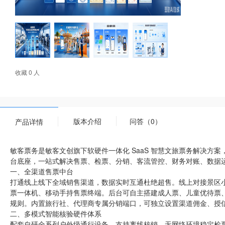
收藏 0 人
版本介绍
问答（0）
产品详情
敏客票务是敏客文创旗下软硬件一体化 SaaS 智慧文旅票务解决方
台底座，一站式解决售票、检票、分销、客流管控、财务对账、数据运
一、全渠道售票中台
打通线上线下全域销售渠道，数据实时互通杜绝超售。线上对接景区小
票一体机、移动手持售票终端。后台可自主搭建成人票、儿童优待票
规则。内置旅行社、代理商专属分销端口，可独立设置渠道佣金、授
二、多模式智能核验硬件体系
配套自研全系列户外级通行设备，支持离线核销，无网络环境稳定检票