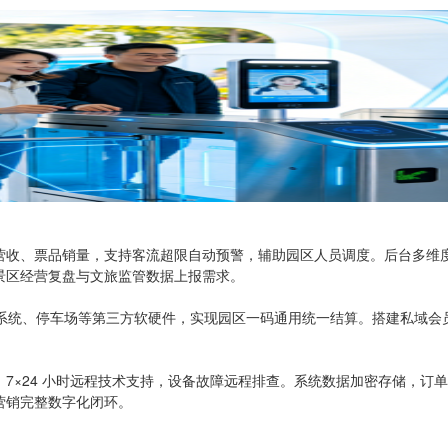
、票品销量，支持客流超限自动预警，辅助园区人员调度。后台多维度智能
景区经营复盘与文旅监管数据上报需求。
会员系统、停车场等第三方软硬件，实现园区一码通用统一结算。搭建私域
7×24 小时远程技术支持，设备故障远程排查。系统数据加密存储，订
营销完整数字化闭环。