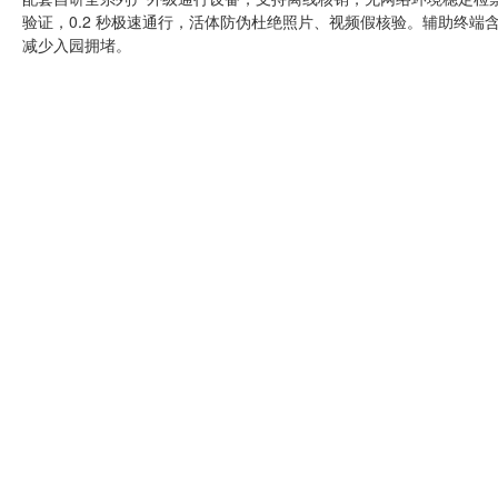
验证，0.2 秒极速通行，活体防伪杜绝照片、视频假核验。辅助终端
减少入园拥堵。