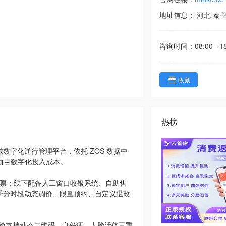
地址信息：
河北
秦
咨询时间：
08:00 - 1
收藏
热榜
数字化通行管理平台，依托 ZOS 数据中
项目数字化投入成本。
购票；线下配备人工窗口收银系统、自助售
季分时段动态调价、限量预约、自定义退改
核验支持动态二维码、身份证、人脸活体三重