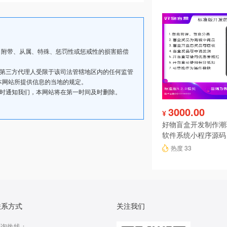
、附带、从属、特殊、惩罚性或惩戒性的损害赔偿
其第三方代理人受限于该司法管辖地区内的任何监管
本网站所提供信息的当地的规定。
及时通知我们，本网站将在第一时间及时删除。
3000.00
¥
好物盲盒开发制作潮
软件系统小程序源码
热度 33
联系方式
关注我们
咨询热线：