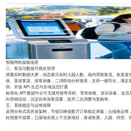
智能闸机核验场景
三、客流与数据可视化管理
搭载实时数据大屏，动态展示实时入园人数、场内滞留客流、各渠道营收
收、渠道客源、游客画像、二消联动分析报表，支持一键导出，满足
四、开放 API 生态与全域业态打通
标准化 API 数据中台可无缝对接寄存柜、零售收银、游乐设备、
向营销活动，沉淀自有游客流量，提升二次消费与复购率。
五、系统稳定与运维保障
采用分布式高并发架构，节假日峰值数万订单稳定承载；云端免运维，
杜绝黄牛假票，已落地全国上千文旅项目，形成售票、入园、经营、