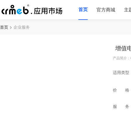
首页
官方商城
主
首页
企业服务
增值电
产品简介：
适用类型
价 格
服 务