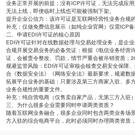
‌业务正常开展的前提‌：没有ICP许可证，无法完成
无法上线，即便临时上线也可能被强制下架。
‌提升企业公信力‌：该许可证是互联网经营性业务合
补充：仅做免费信息展示（如纯企业官网）仅需ICP
二、申请EDI许可证的核心原因
EDI许可证针对‌在线数据处理与交易处理业务‌，是
‌合规开展交易业务的必备凭证‌：根据《电信业务经营
证，会被责令整改、罚款，情节严重会被吊销资质；2
‌规避监管风险‌：EDI许可证审核会核查交易安全保
合《数据安全法》《网络安全法》最新要求，规避数
‌拓展平台业务的基础‌：只要涉及第三方商家入驻、多
业务合规性的重要文件。
补充：纯自营电商（仅售卖自家产品，无第三方入驻）
三、为什么很多企业需要同时申请两类资质？
随着互联网业务融合，很多企业同时包含两类业务场景
方入驻的综合电商平台，此时必须同时办理两类资质