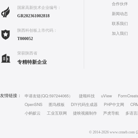
合作伙伴
国家高新技术企业编号：
新闻动态
GR202361002818
联系我们
陕西科创板上市代码：
加入我们
T000052
荣获陕西省
专精特新企业
申请友链(QQ:597244065）
捷顺科技
uView
FormCreat
友情链接：
OpenSNS
图鸟模板
DIY代码生成器
PHP中文网
CR
小蚂蚁云
工业互联网
捷映视频制作
芦虎导航
多语言
© 2014-2026 www.crm