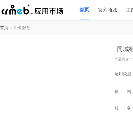
首页
官方商城
主
首页
企业服务
同城
产品简介：
适用类型
价 格
服 务